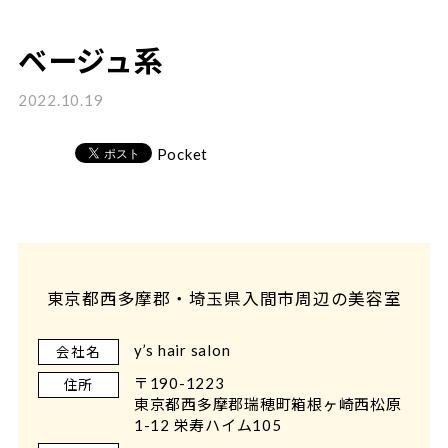
ベージュ系
2022.10.19
Pocket
東京都西多摩郡・埼玉県入間市周辺の美容室
y’s hair salon
会社名
〒190-1223
住所
東京都西多摩郡瑞穂町箱根ヶ崎西松原
1-12 栄寿ハイム105