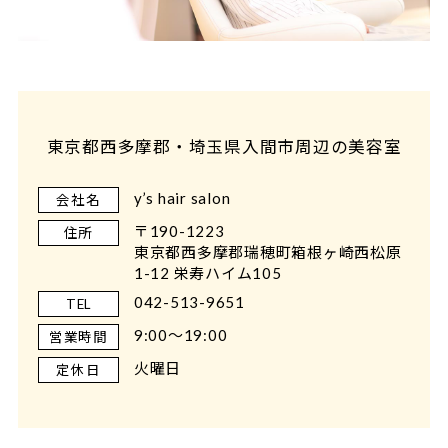
東京都西多摩郡・埼玉県入間市周辺の美容室
y’s hair salon
会社名
〒190-1223
住所
東京都西多摩郡瑞穂町箱根ヶ崎西松原
1-12 栄寿ハイム105
042-513-9651
TEL
9:00～19:00
営業時間
火曜日
定休日