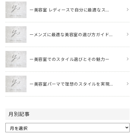
ー美容室 レディースで自分に最適なス...
ーメンズに最適な美容室の選び方ガイド...
ー美容室でのスタイル選びとその魅力ー
ー美容室パーマで理想のスタイルを実現...
月別記事