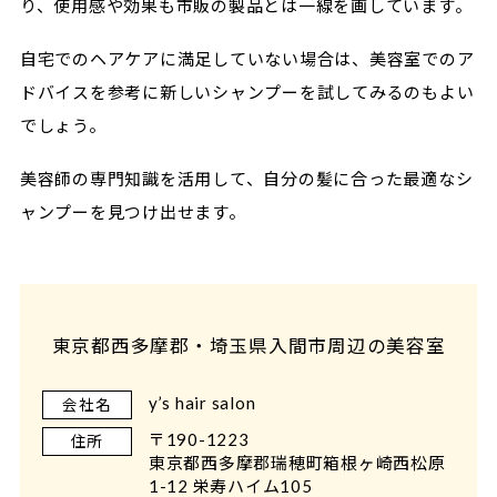
り、使用感や効果も市販の製品とは一線を画しています。
自宅でのヘアケアに満足していない場合は、美容室でのア
ドバイスを参考に新しいシャンプーを試してみるのもよい
でしょう。
美容師の専門知識を活用して、自分の髪に合った最適なシ
ャンプーを見つけ出せます。
東京都西多摩郡・埼玉県入間市周辺の美容室
y’s hair salon
会社名
〒190-1223
住所
東京都西多摩郡瑞穂町箱根ヶ崎西松原
1-12 栄寿ハイム105