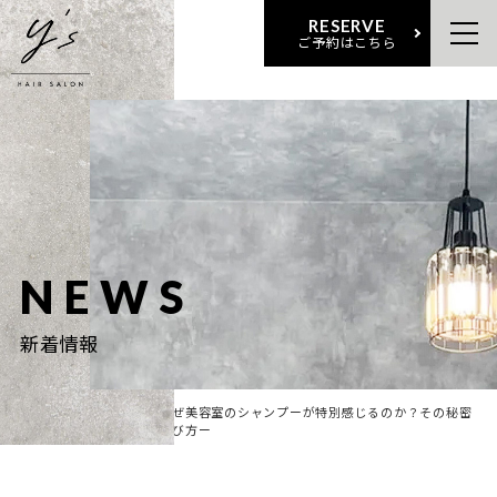
RESERVE
ご予約はこちら
NEWS
新着情報
ホー
新着情
ーなぜ美容室のシャンプーが特別感じるのか？その秘密
ム
報
と選び方ー