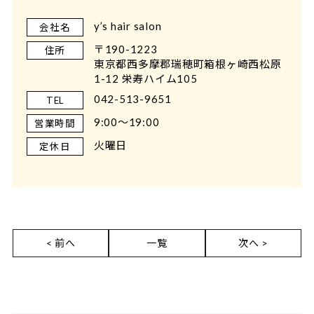
y’s hair salon
会社名
〒190-1223
住所
東京都西多摩郡瑞穂町箱根ヶ崎西松原
1-12 栄寿ハイム105
042-513-9651
TEL
9:00～19:00
営業時間
火曜日
定休日
< 前へ
一覧
次へ >