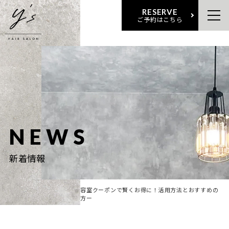
RESERVE
ご予約はこちら
NEWS
新着情報
ホー
新着情
ー美容室クーポンで賢くお得に！活用方法とおすすめの
ム
報
探し方ー