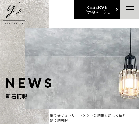
RESERVE
ご予約はこちら
NEWS
新着情報
ホー
新着情
ー美容室で受けるトリートメントの効果を詳しく紹介｜
ム
報
傷んだ髪に効果的ー