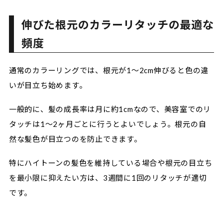
伸びた根元のカラーリタッチの最適な
頻度
通常のカラーリングでは、根元が1～2cm伸びると色の違
いが目立ち始めます。
一般的に、髪の成長率は月に約1cmなので、美容室でのリ
タッチは1～2ヶ月ごとに行うとよいでしょう。根元の自
然な髪色が目立つのを防止できます。
特にハイトーンの髪色を維持している場合や根元の目立ち
を最小限に抑えたい方は、3週間に1回のリタッチが適切
です。