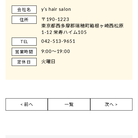
y’s hair salon
会社名
〒190-1223
住所
東京都西多摩郡瑞穂町箱根ヶ崎西松原
1-12 栄寿ハイム105
042-513-9651
TEL
9:00～19:00
営業時間
火曜日
定休日
< 前へ
一覧
次へ >