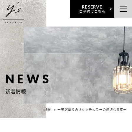
RESERVE
ご予約はこちら
NEWS
新着情報
ホーム
新着情報
ー美容室でのリタッチカラーの適切な頻度ー